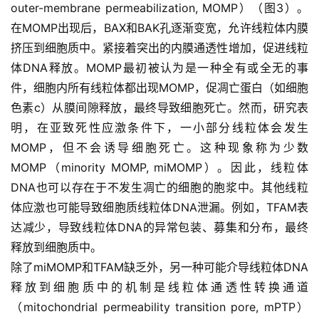
outer-membrane permeabilization, MOMP）（图3）。
在MOMP出现后，BAX和BAK孔逐渐变宽，允许线粒体内膜
挤压到细胞质中。紧接着突出的内膜通透性增加，促进线粒
体DNA释放。MOMP最初被认为是一种全有或全无的事
件，细胞内所有线粒体都出现MOMP，促凋亡蛋白（如细胞
色素c）从膜间隙释放，最终导致细胞死亡。然而，研究表
明，在亚致死性应激条件下，一小部分线粒体会发生
MOMP，但不会诱导细胞死亡。这种现象称为少数
MOMP（minority MOMP, miMOMP）。因此，线粒体
DNA也可以存在于不发生凋亡的细胞的胞浆中。其他线粒
体应激也可能导致细胞质线粒体DNA泄漏。例如，TFAM表
达减少，导致线粒体DNA的异常包装、募集和分布，最终
释放到细胞质中。
除了miMOMP和TFAM缺乏外，另一种可能介导线粒体DNA
释放到细胞质中的机制是线粒体通透性转换通道
（mitochondrial permeability transition pore, mPTP）