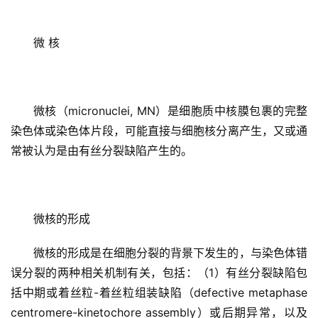
微 核
微核（micronuclei, MN）是细胞质中核膜包裹的完整
染色体或染色体片段，可能直接与细胞核分离产生，又或通
常被认为是由有丝分裂缺陷产生的。
微核的形成
微核的形成是在细胞分裂的背景下发生的，与染色体错
误分裂的两种相关机制有关，包括：（1）有丝分裂缺陷包
括中期或着丝粒-着丝粒组装缺陷（defective metaphase 
centromere-kinetochore assembly）或后期异常，以及