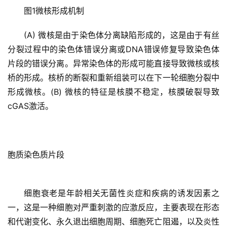
图1微核形成机制
(A) 微核是由于染色体分离缺陷形成的，这是由于有丝
分裂过程中的染色体错误分离或DNA错误修复导致染色体
片段的错误分离。异常染色体的形成可能直接导致微核或核
桥的形成。核桥的断裂和重新组装可以在下一轮细胞分裂中
形成微核。(B) 微核的特征是核膜不稳定，核膜破裂导致
cGAS激活。
胞质染色质片段
细胞衰老是年龄相关无菌性炎症和疾病的诱发因素之
一，这是一种细胞对严重刺激的应激反应，主要表现在形态
和代谢变化、永久退出细胞周期、细胞死亡阻遏，以及炎性