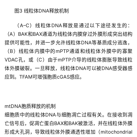
图3 线粒体DNA释放机制
（A–C）线粒体DNA释放是通过以下途径发生的：
（A）BAK和BAX通道为线粒体内膜穿过外膜形成突出结构
提供可能性，并进一步允许线粒体DNA等基质成分逃逸，
（B）线粒体内膜中的mPTP通道和线粒体外膜中的寡聚
VDAC孔，或（C）由于mPTP介导的线粒体膨胀导致线粒
体外膜破裂。一旦释放，线粒体DNA可以被DNA感受器感
应到。TFAM可增强胞质cGAS感应。
mtDNA胞质释放的机制
细胞质中的线粒体DNA与细胞凋亡过程有关。在接收到凋
亡信号后，促凋亡蛋白BAX和BAK被激活，并在线粒体外膜
形成大孔洞，导致线粒体外膜通透性增加（mitochondrial