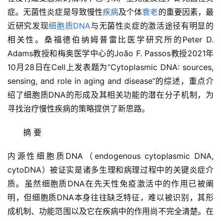
症。无菌性炎症是导致慢性
疾病
及个体
衰老
的重要因素，最
近研究发现
细胞质DNA
与无菌性炎症的激活途径有明显的
相关性。桑福德伯纳姆普雷比医学研究所的Peter D. 
Adams教授和梅奥医学中心的João F. Passos教授2021年
10月28日在Cell上发表题为“Cytoplasmic DNA: sources, 
sensing, and role in aging and disease”的综述，重点介
绍了细胞质DNA的形成及其相关功能的潜在分子机制，为
寻找治疗慢性疾病的策略提供了新思路。
摘 要
内源性细胞质DNA（endogenous cytoplasmic DNA,
cytoDNA）被证实是诸多生理和病理过程中的关键炎症介
质。虽然细胞质DNA在先天性免疫激活中的作用已被阐
明，但细胞质DNA本身往往缺乏特征，难以被识别，其形
成机制、功能范围以及它在疾病中的作用尚不完全清楚。在