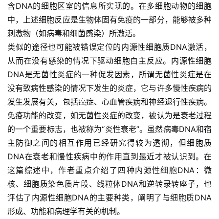
含DNA的细胞区室的信息所实现的。在多细胞动物的细胞
中，上述细胞反应是生物体固有免疫的一部分，能够被多种
刺激物（如病毒和细菌感染）所激活。
类似的途径也可能被错误定位的内源性细胞质DNA激活，
从而在没有感染的情况下驱动细胞自主反应。内源性细胞
DNA是无菌性炎症的一种促发因素，所谓无菌性炎症是在
没有致病性感染的情况下发生的炎症，它与许多慢性疾病的
发生发展有关，包括癌症、心血管疾病和神经退行性疾病。
免疫功能的改变，如无菌性炎症的改变，被认为是衰老过程
的一个重要标志，也被称为“炎性衰老”。虽然病毒DNA和宿
主防御之间的相互作用已经研究得较为透彻，但细胞质
DNA在衰老和慢性疾病中的作用直到最近才被认识到。在
这篇综述中，作者重点介绍了四种内源性细胞DNA：微
核、细胞质染色质片段、线粒体DNA和逆转录转座子，也
评估了内源性细胞DNA的主要种类，阐明了与细胞质DNA
形成、功能和病理学有关的机制。