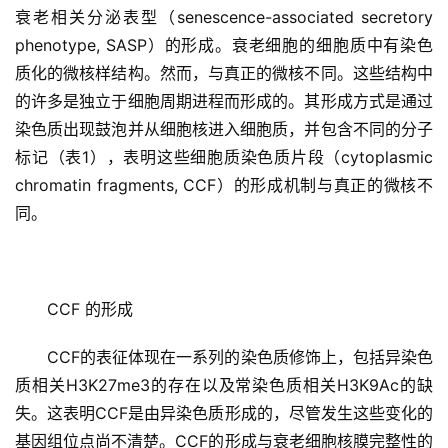
衰老相关分泌表型（senescence-associated secretory 
phenotype, SASP）的形成。衰老细胞的细胞质中有染色
质化的微核样结构。然而，与真正的微核不同。这些结构中
的许多是独立于细胞周期进程而形成的。其形成方式是通过
染色质出现鼓泡并从细胞核进入细胞质，并包含不同的分子
标记（表1），表明这些细胞质染色质片段（cytoplasmic 
chromatin fragments, CCF）的形成机制与真正的微核不
同。
CCF 的形成
CCF的表征体现在一系列的染色质修饰上，包括异染色
质相关H3K27me3的存在以及常染色质相关H3K9Ac的缺
失。这表明CCF是由异染色质形成的，尽管发生这些变化的
基因组位点尚不清楚。CCF的形成与衰老细胞核膜完整性的