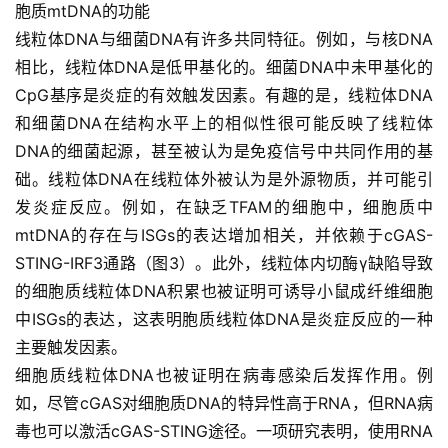
胞质mtDNA的功能
线粒体DNA与细菌DNA有许多共同特征。例如，与核DNA
相比，线粒体DNA是低甲基化的。细菌DNA中未甲基化的
CpG基序是炎症的有效触发因素。有趣的是，线粒体DNA
和细菌DNA在结构水平上的相似性很可能反映了线粒体
DNA的细菌起源，甚至被认为是免疫信号中共同作用的基
础。线粒体DNA在线粒体外被认为是外源物质，并可能引
发炎症反应。例如，在缺乏TFAM的细胞中，细胞质中
mtDNA的存在与ISGs的表达增加相关，并依赖于cGAS-
STING-IRF3通路（图3）。此外，线粒体内切酶γ缺陷导致
的细胞质线粒体DNA积累也被证明可诱导小鼠成纤维细胞
中ISGs的表达，这表明胞质线粒体DNA是炎症反应的一种
主要触发因素。
细胞质线粒体DNA也被证明在病毒感染后发挥作用。例
如，尽管cGAS对细胞质DNA的特异性高于RNA，但RNA病
毒也可以激活cGAS-STING途径。一项研究表明，使用RNA