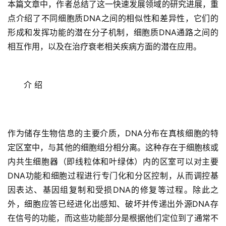
本篇文章中，作者总结了这一快速发展领域的研究进展，重
点介绍了不同细胞质DNA之间的相似性和差异性，它们的
形成和发挥功能的潜在分子机制，细胞质DNA通路之间的
相互作用，以及在治疗衰老相关疾病方面的潜在应用。
介 绍
作为储存生物信息的主要介质，DNA分布在真核细胞的特
定区室中，与其他的细胞组分相分离。这种存在于细胞核或
内共生细胞器（即线粒体和叶绿体）内的区室可以对主要
DNA功能和细胞过程进行专门化和分区控制，从而调控基
因表达、基因组复制和受损DNA的修复等过程。除此之
外，细胞应答已经进化出感知、破坏并传递出外源DNA存
在信号的功能，而这些功能部分是根据他们定位到了通常不