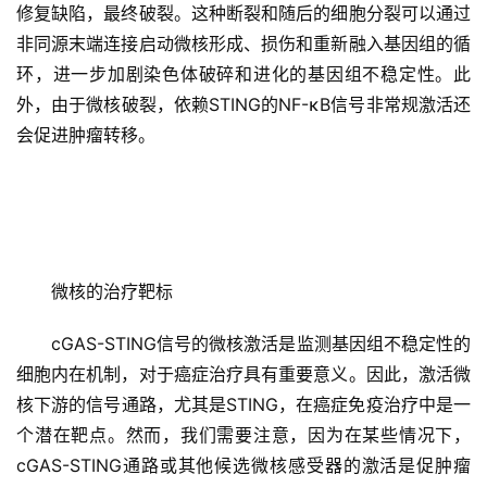
修复缺陷，最终破裂。这种断裂和随后的细胞分裂可以通过
非同源末端连接启动微核形成、损伤和重新融入基因组的循
环，进一步加剧染色体破碎和进化的基因组不稳定性。此
外，由于微核破裂，依赖STING的NF-κB信号非常规激活还
会促进肿瘤转移。
微核的治疗靶标
cGAS-STING信号的微核激活是监测基因组不稳定性的
细胞内在机制，对于癌症治疗具有重要意义。因此，激活微
核下游的信号通路，尤其是STING，在癌症免疫治疗中是一
个潜在靶点。然而，我们需要注意，因为在某些情况下，
cGAS-STING通路或其他候选微核感受器的激活是促肿瘤