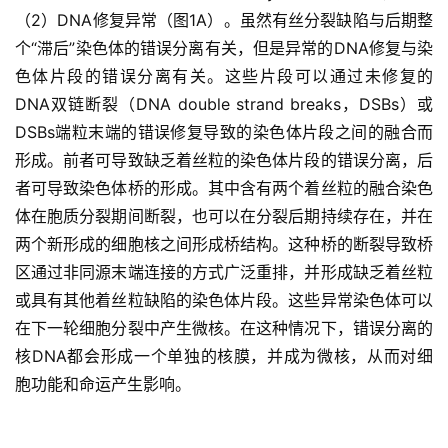
（2）DNA修复异常（图1A）。虽然有丝分裂缺陷与后期整
个“滞后”染色体的错误分离有关，但是异常的DNA修复与染
色体片段的错误分离有关。这些片段可以通过未修复的
DNA双链断裂（DNA double strand breaks，DSBs）或
DSBs端粒末端的错误修复导致的染色体片段之间的融合而
形成。前者可导致缺乏着丝粒的染色体片段的错误分离，后
者可导致染色体桥的形成。其中含有两个着丝粒的融合染色
体在胞质分裂期间断裂，也可以在分裂后期持续存在，并在
两个新形成的细胞核之间形成桥结构。这种桥的断裂导致桥
区通过非同源末端连接的方式广泛重排，并形成缺乏着丝粒
或具有其他着丝粒缺陷的染色体片段。这些异常染色体可以
在下一轮细胞分裂中产生微核。在这种情况下，错误分离的
核DNA都会形成一个单独的核膜，并成为微核，从而对细
胞功能和命运产生影响。