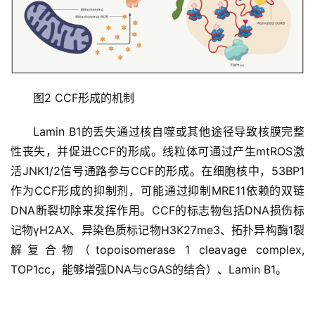
图2 CCF形成的机制
Lamin B1的丢失通过核自噬或其他途径导致核膜完整
性丧失，并促进CCF的形成。线粒体可通过产生mtROS激
活JNK1/2信号通路参与CCF的形成。在细胞核中，53BP1
作为CCF形成的抑制剂，可能通过抑制MRE11依赖的双链
DNA断裂切除来发挥作用。CCF的标志物包括DNA损伤标
记物γH2AX、异染色质标记物H3K27me3、拓扑异构酶1裂
解复合物（topoisomerase 1 cleavage complex, 
TOP1cc，能够增强DNA与cGAS的结合）、Lamin B1。