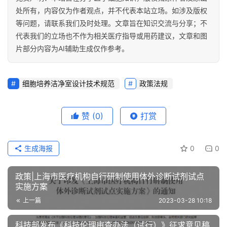
关
处所有，内容仅为作者观点，并不代表本站立场。如涉及版权
于
等问题，请联系我们及时处理。文章旨在知识交流与分享；不
我
代表我们的立场也不作为相关医疗指导或用药建议，文章和图
们
片部分内容为AI辅助生成仅作参考。
细胞培养洁净室设计技术规范
政策法规
赞
(0)
打赏
生成海报
0
0
政策|上海市医疗机构自行研制使用体外诊断试剂试点
实施方案
上一篇
2023-03-28 10:18
科技部发布《科技伦理审查办法（试行）》征求意见稿