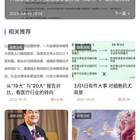
2023-04-10 13:14
下一篇
相关推荐
政策法规
政策法规
从“19大” 与“20大” 报告对
3月1日有件大事 对细胞药尤
比，看医疗行业的转向
其是
2022-10-21
24.9K
2022-03-02
28.5K
政策法规
政策法规