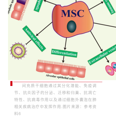
间充质干细胞通过其分化潜能、免疫调
节、抗炎因子的分泌、迁移和归巢、抗凋亡
特性、抗病毒作用以及通过细胞外囊泡在肺
相关疾病治疗中发挥作用.图片来源：参考资
料6