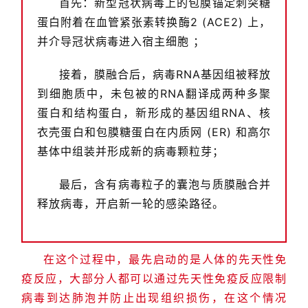
首先：新型冠状病毒上的包膜锚定刺突糖
蛋白附着在血管紧张素转换酶2 (ACE2) 上，
并介导冠状病毒进入宿主细胞 ；
接着，膜融合后，病毒RNA基因组被释放
到细胞质中，未包被的RNA翻译成两种多聚
蛋白和结构蛋白，新形成的基因组RNA、核
衣壳蛋白和包膜糖蛋白在内质网 (ER) 和高尔
基体中组装并形成新的病毒颗粒芽；
最后，含有病毒粒子的囊泡与质膜融合并
释放病毒，开启新一轮的感染路径。
在这个过程中，最先启动的是人体的先天性免
疫反应，大部分人都可以通过先天性免疫反应限制
病毒到达肺泡并防止出现组织损伤，在这个情况