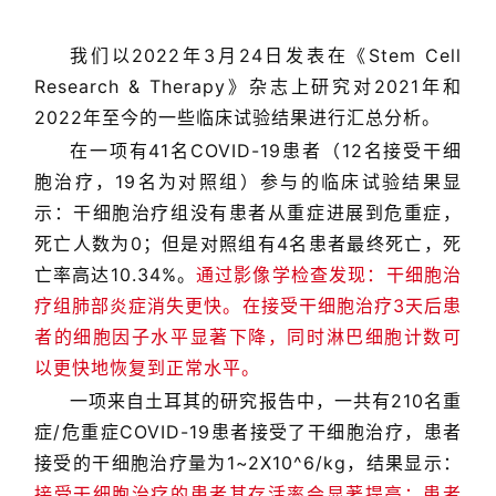
我们以2022年3月24日发表在《Stem Cell
Research & Therapy》杂志上研究对2021年和
2022年至今的一些临床试验结果进行汇总分析。
在一项有41名COVID-19患者（12名接受干细
胞治疗，19名为对照组）参与的临床试验结果显
示：干细胞治疗组没有患者从重症进展到危重症，
死亡人数为0；但是对照组有4名患者最终死亡，死
亡率高达10.34%。
通过影像学检查发现：干细胞治
疗组肺部炎症消失更快。在接受干细胞治疗3天后患
者的细胞因子水平显著下降，同时淋巴细胞计数可
以更快地恢复到正常水平。
一项来自土耳其的研究报告中，一共有210名重
症/危重症COVID-19患者接受了干细胞治疗，患者
接受的干细胞治疗量为1~2X10^6/kg，结果显示：
接受干细胞治疗的患者其存活率会显著提高；患者