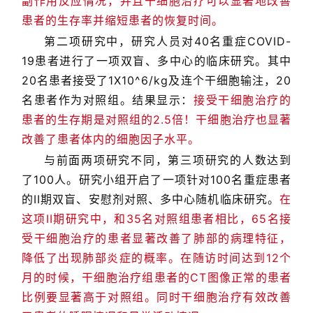
副作用反应情况，并且干细胞治疗可以显著地改善
患者的生存率并缩短患者的恢复时间。
第二项研究中，研究人员对40名重症COVID-
19患者进行了一项双盲、多中心的临床研究。其中
20名患者接受了1X10^6/kg及连个干细胞输注，20
名患者作为对照组。结果显示：
接受干细胞治疗的
患者的生存期是对照组的2.5倍！干细胞治疗也显著
改善了患者体内的细胞因子水平。
与前面两项研究不同，第三项研究的人数达到
了100人。研究小组开启了一项针对100名重症患者
的II期双盲、安慰剂对照、多中心随机临床研究。
在
这项II期研究中，和35名对照组患者相比，65名接
受干细胞治疗的患者显著改善了肺部的病理特征，
降低了出现肺部炎症的概率。在随访时间达到12个
月的时候，干细胞治疗组患者的CT图像正常的患者
比例要显著高于对照组。同时干细胞治疗有效改善