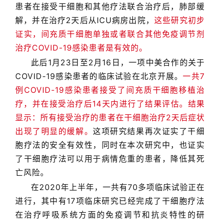
患者在接受干细胞和其他疗法联合治疗后，肺部缓
解，并在治疗2天后从ICU病房出院，
这些研究初步
证实，间充质干细胞单独或者联合其他免疫调节剂
治疗COVID-19感染患者是有效的。
此后1月23日至2月16日，一项中美合作的关于
COVID-19感染患者的临床试验在北京开展。
一共7
例COVID-19感染患者接受了间充质干细胞移植治
疗，并在接受治疗后14天内进行了结果评估。结果
显示：所有接受治疗的患者在干细胞治疗2天后症状
出现了明显的缓解。
这项研究结果再次证实了干细
胞疗法的安全有效性，同时在本次研究中，也证实
了干细胞疗法可以用于病情危重的患者，降低其死
亡风险。
在2020年上半年，一共有70多项临床试验正在
进行，其中有17项临床研究已经完成了干细胞疗法
在治疗呼吸系统方面的免疫调节和抗炎特性的研