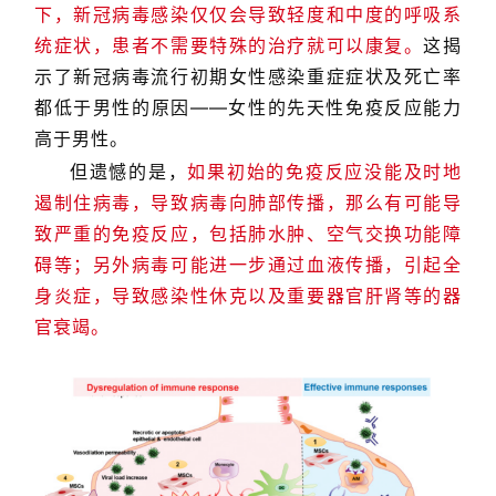
下，新冠病毒感染仅仅会导致轻度和中度的呼吸系
统症状，患者不需要特殊的治疗就可以康复。
这揭
示了新冠病毒流行初期女性感染重症症状及死亡率
都低于男性的原因——女性的先天性免疫反应能力
高于男性。
但遗憾的是，
如果初始的免疫反应没能及时地
遏制住病毒，导致病毒向肺部传播，那么有可能导
致严重的免疫反应，包括肺水肿、空气交换功能障
碍等；另外病毒可能进一步通过血液传播，引起全
身炎症，导致感染性休克以及重要器官肝肾等的器
官衰竭。