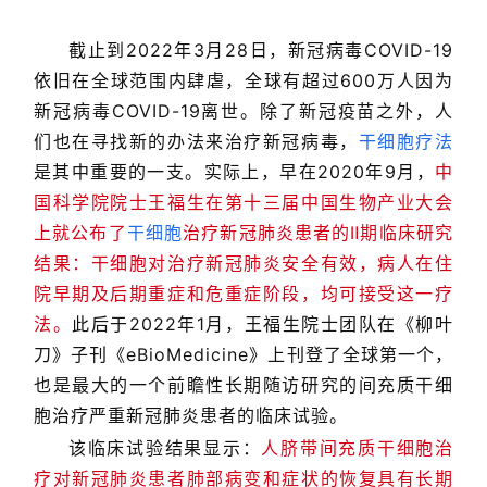
截止到2022年3月28日，新冠病毒COVID-19
依旧在全球范围内肆虐，全球有超过600万人因为
新冠病毒COVID-19离世。除了新冠疫苗之外，人
们也在寻找新的办法来治疗新冠病毒，
干细胞疗法
是其中重要的一支。实际上，早在2020年9月，
中
国科学院院士王福生在第十三届中国生物产业大会
上就公布了
干细胞
治疗新冠肺炎患者的Ⅱ期临床研究
结果：干细胞对治疗新冠肺炎安全有效，病人在住
院早期及后期重症和危重症阶段，均可接受这一疗
法。
此后于2022年1月，王福生院士团队在《柳叶
刀》子刊《eBioMedicine》上刊登了全球第一个，
也是最大的一个前瞻性长期随访研究的间充质干细
胞治疗严重新冠肺炎患者的临床试验。
该临床试验结果显示：
人脐带间充质干细胞治
疗对新冠肺炎患者肺部病变和症状的恢复具有长期