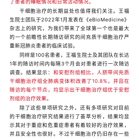
了患者的睡眠情况和日常活动情况。
干细胞治疗的长期益处也值得我们关注。王福
生院士团队于2022年1月发表在《eBioMedicine》
杂志上的研究，为我们带来了全球第一个也是最大
的一个前瞻性长期随访研究的间充质干细胞治疗严
重新冠肺炎患者的临床试验。
同样是100名患者，王福生院士及其团队在长达
1年的随访时间内每隔3个月会对患者进行一次随访
调查。结果显示：
和安慰剂组相比，人脐带间充质
干细胞治疗组全肺病变体积改善了10.8%，并且在
随访的每个节点，均显示出干细胞治疗组优于安慰
剂组的治疗效果。
除了这些单项研究之外，还有多项研究对目前
的干细胞治疗研究结果进行了荟萃分析，结果均显
示其对于重症和危重症患者有着较好的治疗效果，
并且安全性也很好。不过干细胞治疗仍旧存在一些