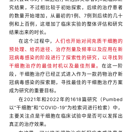
究结果，不过相比较于初始探索，后续的治疗患者
临
登录
注册
床
的数量开始增加，从最初的1例、7例到后续的几十
转
例和上百例，这增加了临床实验的整体评估和研究
化
结果出来的时长。
在这个过程中，
人们也开始对间充质干细胞的
预处理、给药途径、治疗剂量及频率以及应用在新
会
冠病毒感染的阶段进行了探索性的研究，以寻找到
展
干细胞治疗的最佳时机以及最佳剂量。
在这一阶
活
动
段，干细胞治疗已经正式进入作为一款药物治疗新
冠病毒感染的探索期，寻找最佳的干细胞治疗方案
成为研究的重要目标。
关
在2021年和2022年的1618篇研究（Pumbed
于
以“干细胞”和“COVID-19”为检索词进行检索）中，
我
主要关注点是干细胞在临床试验中是否可以发挥出
们
真正的治疗效果。