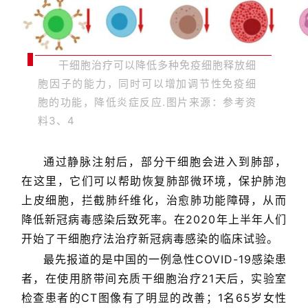
干细胞治疗可以降低多种免疫细胞释放细
胞因子的能力，同时可以增加调节性免疫细
胞的功能，降低炎症反应.图片来源：参考资
料3、4
通过静脉注射后，部分干细胞会进入到肺部，
在这里，它们可以帮助恢复肺部微环境，保护肺泡
上皮细胞，拦截肺纤维化，治愈肺功能障碍，从而
降低新冠病毒感染后致死率。在2020年上半年人们
开始了干细胞疗法治疗新冠病毒感染的临床试验。
最先报道的是中国的一例急性COVID-19感染患
者，在使用脐带间充质干细胞治疗21天后，实验室
检查患者的CT图像有了明显的改善；1名65岁女性