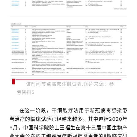
首
页
行
业
资
讯
该时间节点临床注册试验.
图片来源：
参
考资料
5
再
生
在这一阶段，干细胞疗法用于新冠病毒感染患
医
者治疗的临床试验已经越来越多。其中包括2020年
学
9月，中国科学院院士王福生在第十三届中国生物产
业大会公布的干细胞治疗新冠肺炎患者的Ⅱ期临床研