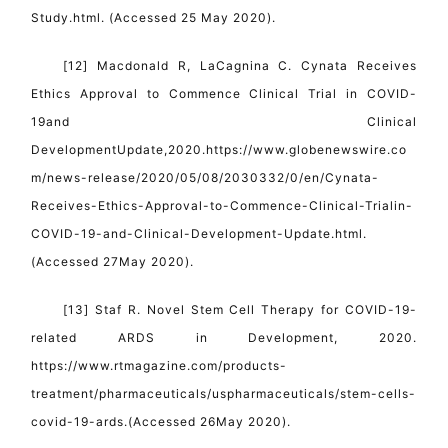
Study.html. (Accessed 25 May 2020).
[12] Macdonald R, LaCagnina C. Cynata Receives
Ethics Approval to Commence Clinical Trial in COVID-
19and Clinical
DevelopmentUpdate,2020.https://www.globenewswire.co
m/news-release/2020/05/08/2030332/0/en/Cynata-
Receives-Ethics-Approval-to-Commence-Clinical-Trialin-
COVID-19-and-Clinical-Development-Update.html.
(Accessed 27May 2020).
[13] Staf R. Novel Stem Cell Therapy for COVID-19-
related ARDS in Development, 2020.
https://www.rtmagazine.com/products-
treatment/pharmaceuticals/uspharmaceuticals/stem-cells-
covid-19-ards.(Accessed 26May 2020).