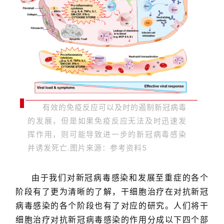
有效的免疫反应可以及时的遏制新冠病毒
的发展，但是如果免疫反应无法及时迅速发
挥作用，则可能导致进一步的新冠病毒感染
并诱发死亡.图片来源：参考资料5
由于我们对新冠病毒感染和发展至重症的各个
阶段有了更为清晰的了解，干细胞治疗在对抗新冠
病毒感染的各个阶段也有了对应的研究。人们将干
细胞治疗对抗新冠病毒感染的作用分成以下四个部