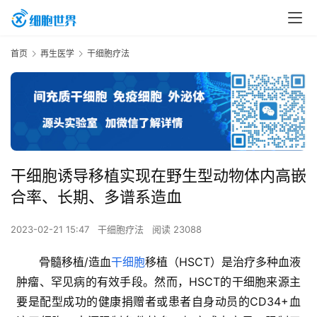
首页
再生医学
干细胞疗法
干细胞诱导移植实现在野生型动物体内高嵌
合率、长期、多谱系造血
2023-02-21 15:47
干细胞疗法
阅读 23088
骨髓移植/造血
干细胞
移植（HSCT）是治疗多种血液
肿瘤、罕见病的有效手段。然而，HSCT的干细胞来源主
要是配型成功的健康捐赠者或患者自身动员的CD34+血