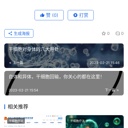
赞
(0)
打赏
生成海报
0
0
干细胞对身体的几大用处
上一篇
2023-02-21 15:46
自体和异体，干细胞回输，你关心的都在这里！
2023-02-21 15:54
下一篇
相关推荐
干细胞疗法
干细胞疗法