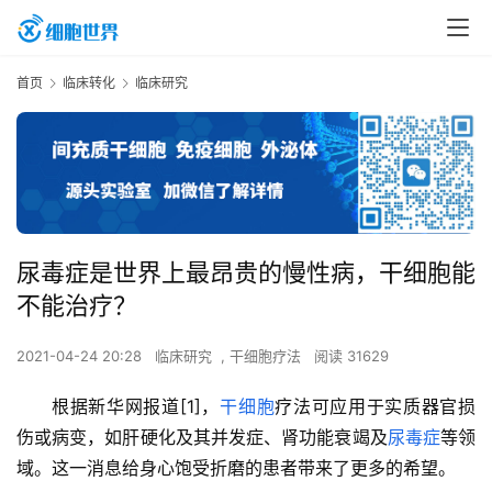
首页
临床转化
临床研究
尿毒症是世界上最昂贵的慢性病，干细胞能
不能治疗？
2021-04-24 20:28
临床研究
,
干细胞疗法
阅读 31629
根据新华网报道[1]，
干细胞
疗法可应用于实质器官损
伤或病变，如肝硬化及其并发症、肾功能衰竭及
尿毒症
等领
域。这一消息给身心饱受折磨的患者带来了更多的希望。