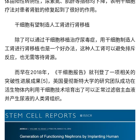
体由阳性转阴性，尿素氮、肌酐等指标均下降，表明干细胞
疗法对患者肾脏的修复起到了很好的作用。
干细胞有望制造人工肾进行肾移植
除了可以通过干细胞移植治疗尿毒症，用干细胞制造人
工肾进行肾移植也是一个好办法，这种人工肾可以避免排斥
反应，也无需等待肾源。
而早在2018年，《干细胞报告》就刊登了一项相关的
突破性进展成果[5]，英国曼彻斯特大学的研究团队成功在
活生物体内利用干细胞技术培育出了可以正常过滤宿主血液
并产生尿液的人类肾组织。