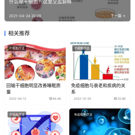
什么是干细胞？这里全面解释
2021-04-24 20:29
下一篇
相关推荐
干细胞疗法
干细胞疗法
回输干细胞明显改善睡眠质
免疫细胞与衰老和疾病的关
量
系
2022-04-12
64.4K
2022-10-25
20.8K
干细胞疗法
免疫细胞疗法