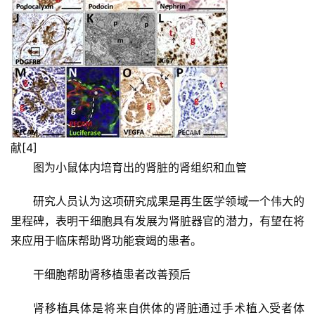
献[4]
图为小鼠体内培育出的肾脏的肾组织和血管
研究人员认为这项研究成果是再生医学领域一个伟大的
里程碑，
表明干细胞具有发展为肾脏器官的潜力，有望在将
来应用于临床帮助肾功能衰竭的患者。
干细胞帮助肾移植患者改善预后
首
肾移植具体是将来自供体的肾脏通过手术植入受者体
页