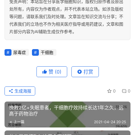
免责声明：本站旨在分享医学细胞知识，版权归原作者及原出
处所有，内容仅为作者观点，并不代表本站立场。如涉及版权
等问题，请联系我们及时处理。文章旨在知识交流与分享；不
代表我们的立场也不作为相关医疗指导或用药建议，文章和图
片部分内容为AI辅助生成仅作参考。
尿毒症
干细胞
赞
(0)
打赏
生成海报
0
0
挽救2亿+失眠患者，干细胞疗效持续长达1年之久，远
高于药物治疗
上一篇
2021-04-24 20:25