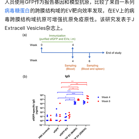
人员使用GFP作为报告基因和模型抗原，比较了来自一系列
病毒糖蛋白
的跨膜结构域的EV靶向效率发现，在EV上的病
毒跨膜结构域抗原可增强抗原免疫原性。该研究发表于J
Extracell Vesicles杂志上。