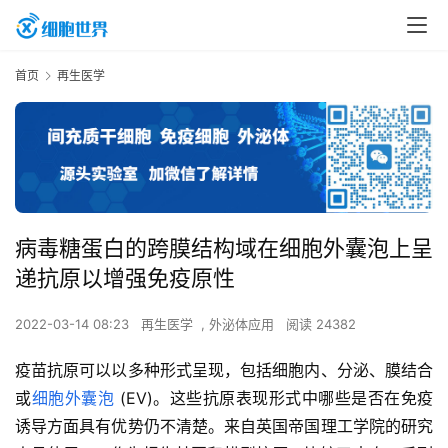
首页
再生医学
病毒糖蛋白的跨膜结构域在细胞外囊泡上呈
递抗原以增强免疫原性
2022-03-14 08:23
再生医学
,
外泌体应用
阅读 24382
疫苗抗原可以以多种形式呈现，包括细胞内、分泌、膜结合
或
细胞外囊泡
(EV)。这些抗原表现形式中哪些是否在免疫
诱导方面具有优势仍不清楚。来自英国帝国理工学院的研究