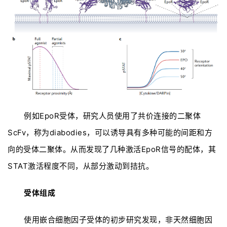
例如EpoR受体，研究人员使用了共价连接的二聚体
ScFv，称为diabodies，可以诱导具有多种可能的间距和方
向的受体二聚体。从而发现了几种激活EpoR信号的配体，其
STAT激活程度不同，从部分激动到拮抗。
受体组成
使用嵌合细胞因子受体的初步研究发现，非天然细胞因