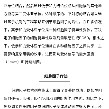
亚单位结合，然后通过低亲和力结合位点从细胞膜的其他地
方招募第二受体亚单位。这种顺序的、不对称的结合可以通
过基于机制的工程策略来调节细胞因子的活性。在许多情况
下，高亲和力受体亚单位是一种细胞因子特异性受体，它决
定了细胞因子的细胞特异性以及剂量敏感性或EC50。相比之
下，低亲和力受体亚单位通常在多种细胞因子之间共享，主
要影响复杂组装的效率，进而影响受体信号的最大强度
（
Emax
）和持续时间。
细胞因子疗法
细胞因子拮抗剂在临床上取得了显著的成功，例如在阻
断
TNF-α
、
IL-6
、
IL-17
和
IL-23
的促炎作用方面。
相比之下，
免疫调节性细胞因子或细胞因子受体激动剂在很大程度上还