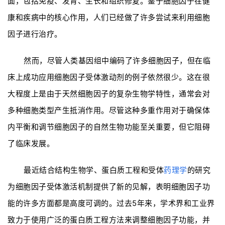
面，包括免疫、发育、生长和组织修复。鉴于细胞因子在健
康和疾病中的核心作用，人们已经做了许多尝试来利用细胞
因子进行治疗。
然而，尽管人类基因组中编码了许多细胞因子，但在临
床上成功应用细胞因子受体激动剂的例子依然很少。这在很
大程度上是由于天然细胞因子的复杂生物学特性，通常会对
多种细胞类型产生抵消作用。尽管这种多重作用对于确保体
内平衡和调节细胞因子的自然生物功能至关重要，但它阻碍
了临床发展。
最近结合结构生物学、蛋白质工程和受体
药理学
的研究
为细胞因子受体激活机制提供了新的见解，表明细胞因子功
能的许多方面都是高度可调的。过去5年来，学术界和工业界
致力于使用广泛的蛋白质工程方法来调整细胞因子功能，并