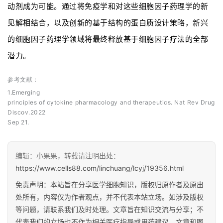
动剂成为可能。
通过将免疫学和对这些细胞因子药理学的新
见解相结合，以及创新的基于结构的蛋白质设计策略，新兴
的细胞因子药理学领域将最终释放基于细胞因子疗法的全部
潜力。
参考文献：
1.Emerging
principles of cytokine pharmacology and therapeutics. Nat Rev Drug
Discov.2022
Sep 21.
编辑：小果果，转载请注明出处：
https://www.cells88.com/linchuang/lcyj/19356.html
免责声明：本站旨在分享医学细胞知识，版权归原作者及原出
处所有，内容仅为作者观点，并不代表本站立场。如涉及版权
等问题，请联系我们及时处理。文章旨在知识交流与分享；不
代表我们的立场也不作为相关医疗指导或用药建议，文章和图