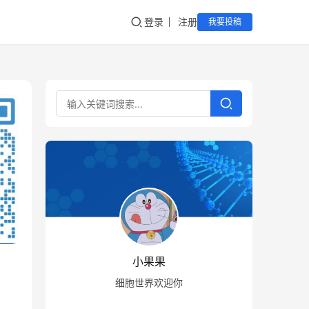
登录
注册
我要投稿
小果果
细胞世界欢迎你