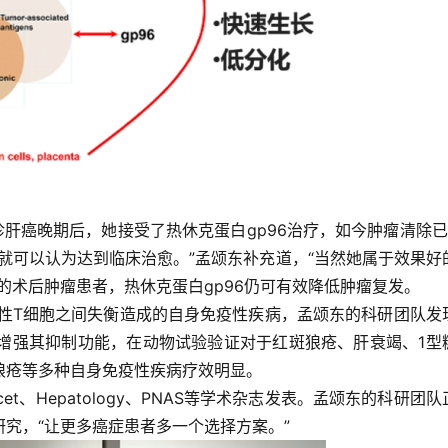
诊肝癌晚期后，她接受了热休克蛋白gp96治疗，如今肿瘤清除已
就可以认为达到临床治愈。”孟颂东补充道，“当然她属于效果好
的术后肿瘤患者，热休克蛋白gp96仍可有效降低肿瘤复发。
节性T细胞之间失衡造成的自身免疫性疾病，孟颂东的科研团队发
，增强其抑制功能，在动物试验验证对于红斑狼疮、肝衰竭、1型
狼疮等多种自身免疫性疾病疗效明显。
et、Hepatology、PNAS等学术杂志发表。孟颂东的科研团队
究，“让更多癌症患者多一个选择方案。”