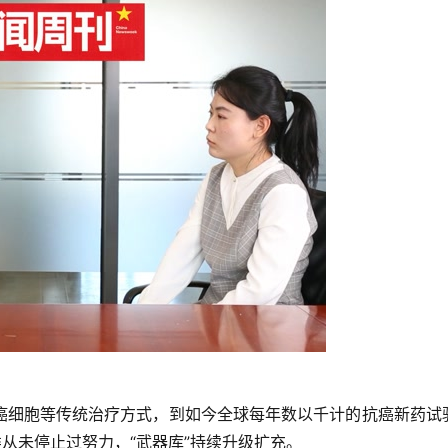
癌细胞等传统治疗方式，到如今全球每年数以千计的抗癌新药试
类从未停止过努力，“武器库”持续升级扩充。