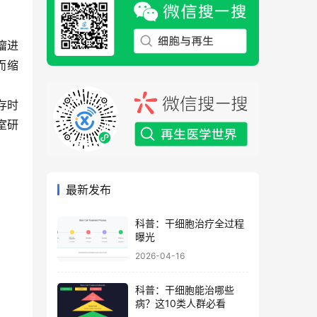
瘤进
而缩
存时
室研
最新发布
科普：干细胞治疗全过程
曝光
2026-04-16
科普：干细胞能治哪些
病？这10类人群必看