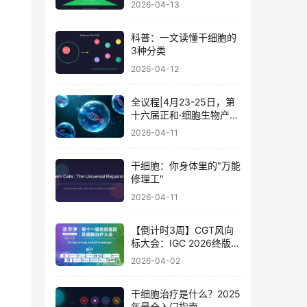
2026-04-13
科普：一文读懂干细胞的
3种分类
2026-04-12
全议程|4月23-25日，第
十六届正和·细胞生物产业
大会暨细胞治疗与再生医
2026-04-11
学大会
干细胞：你身体里的"万能
修理工"
2026-04-11
【倒计时3周】CGT风向
标大会：IGC 2026终版议
程公布！合规与创新如何
2026-04-02
破局？百位大咖4月北京
论道
干细胞治疗是什么？2025
年最全入门指南