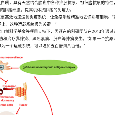
的蛋白质，具有天然结合胎盘中各种癌胚抗原、祖细胞抗原的特性
长的肿瘤细胞，提高机体抗肿瘤的免疫力。
原更高效地递送到免疫系统，让免疫系统精准地去识别癌细胞。“
上，这种运载系统极为关键。”
家自然科学基金等项目支持下，孟颂东的科研团队在2013年通过
防和治疗乳腺癌、黑色素瘤、肝癌等肿瘤发生。
“如果一个抗原
6作为一个运载系统，可以增加五百倍到八百倍。”