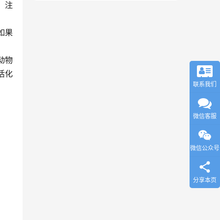
，注
如果
动物
活化
联系我们
微信客服
微信公众号
分享本页