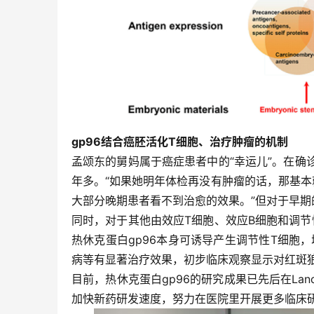
gp96结合癌胚活化T细胞、治疗肿瘤的机制
孟颂东的舅妈属于癌症患者中的“幸运儿”。在确
年多。“如果她明年体检再没有肿瘤的话，那基本
大部分晚期患者看不到治愈的效果。”但对于早期
同时，对于其他由效应T细胞、效应B细胞和调
热休克蛋白gp96本身可诱导产生调节性T细胞
病等有显著治疗效果，初步临床观察显示对红斑
目前，热休克蛋白gp96的研究成果已先后在Lanc
加快新药研发速度，努力在医院里开展更多临床研