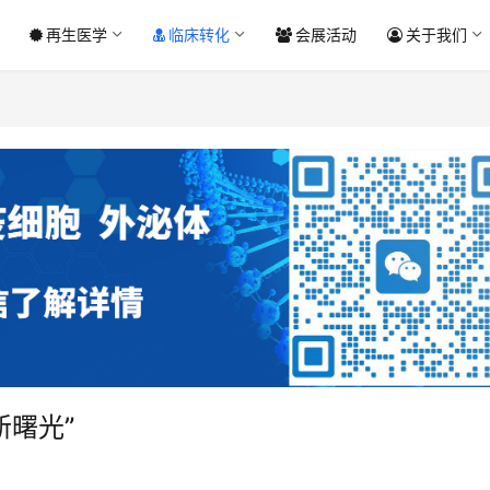
再生医学
临床转化
会展活动
关于我们
新曙光”