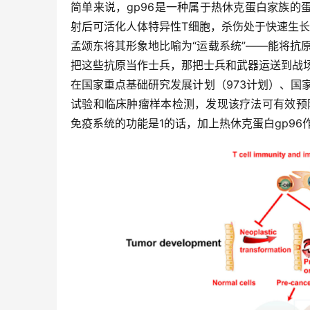
简单来说，gp96是一种属于热休克蛋白家族
射后可活化人体特异性T细胞，杀伤处于快速生
孟颂东将其形象地比喻为“运载系统”——能将抗
把这些抗原当作士兵，那把士兵和武器运送到战场
在国家重点基础研究发展计划（973计划）、国
试验和临床肿瘤样本检测，发现该疗法可有效预
免疫系统的功能是1的话，加上热休克蛋白gp9