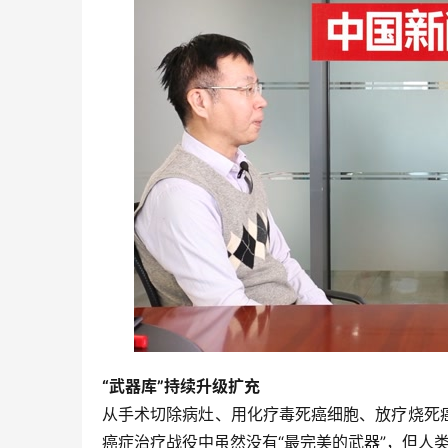
“武器库”持续升级扩充
从手术切除病灶、用化疗毒死癌细胞、放疗烧死
癌症治疗战役中虽然没有“最完美的武器”，但人