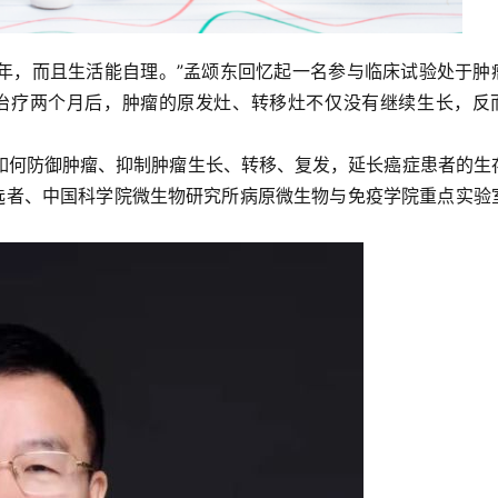
3年，而且生活能自理。”孟颂东回忆起一名参与临床试验处于肿
治疗两个月后，肿瘤的原发灶、转移灶不仅没有继续生长，反
如何防御肿瘤、抑制肿瘤生长、转移、复发，延长癌症患者的生
入选者、中国科学院微生物研究所病原微生物与免疫学院重点实验