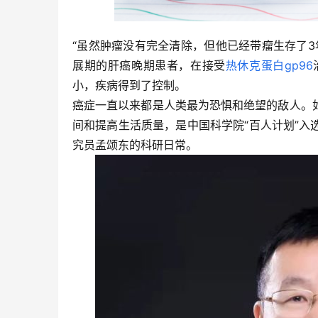
“虽然肿瘤没有完全清除，但他已经带瘤生存了
展期的肝癌晚期患者，在接受
热休克蛋白gp96
小，疾病得到了控制。
癌症一直以来都是人类最为恐惧和绝望的敌人。
间和提高生活质量，是中国科学院“百人计划”
究员孟颂东的科研日常。