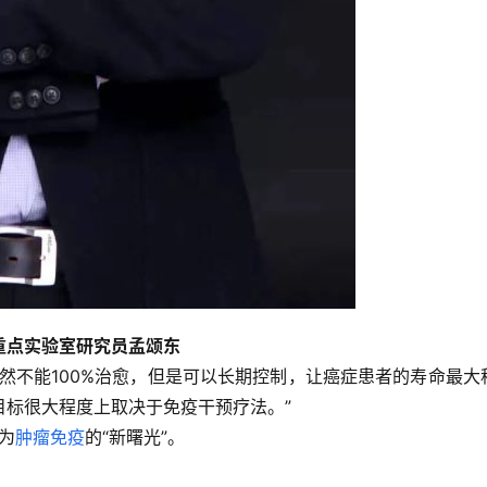
重点实验室研究员孟颂东
然不能100%治愈，但是可以长期控制，让癌症患者的寿命最大
目标很大程度上取决于免疫干预疗法。”
成为
肿瘤免疫
的“新曙光”。