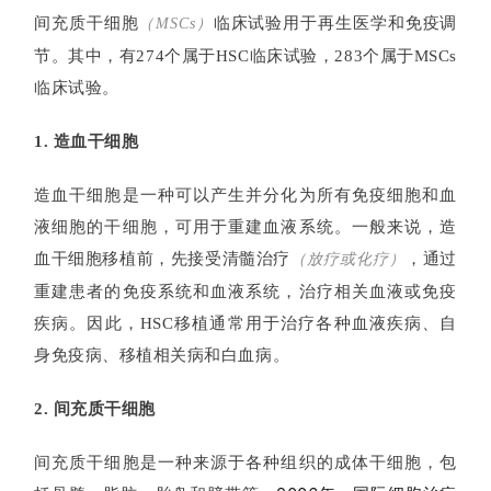
活
间充质干细胞
临床试验用于再生医学和免疫调
（MSCs）
动
节。其中，有274个属于HSC临床试验，283个属于MSCs
临床试验。
关
1. 造血干细胞
于
我
造血干细胞是一种可以产生并分化为所有免疫细胞和血
们
液细胞的干细胞，可用于重建血液系统。一般来说，造
血干细胞移植前，
先接受清髓治疗
，通过
（放疗或化疗）
重建患者
的免疫系统和血液系统，治疗相关血液或免疫
疾病
。因此，HSC移植通常用于治疗各种血液疾病、自
身免疫病、移植相关病和白血病。
2. 间充质干细胞
间充质干细胞是一种来源于各种组织的成体干细胞，包