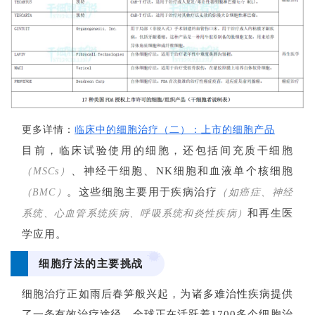
更多详情：
临床中的细胞治疗（二）：上市的细胞产品
目前，临床试验使用的细胞，还包括间充质干细胞
、神经干细胞、NK细胞和血液单个核细胞
（MSCs）
。这些细胞主要用于疾病治疗
（BMC）
（如癌症、神经
和再生医
系统、心血管系统疾病、呼吸系统和炎性疾病）
学应用。
细胞疗法的主要挑战
细胞治疗正如雨后春笋般兴起，为诸多难治性疾病提供
了一条有效治疗途径。
全球正在活跃着
1700多个细胞治