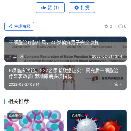
赞
(1)
打赏
生成海报
0
0
干细胞治疗脑中风，40岁偏瘫男子完全康复！
上一篇
2022-02-21 13:14
9项临床试验、227名患者数据证实：间充质干细胞治
疗显著改善II型糖尿病多项指标
2022-02-27 09:14
下一篇
相关推荐
临床研究
临床研究