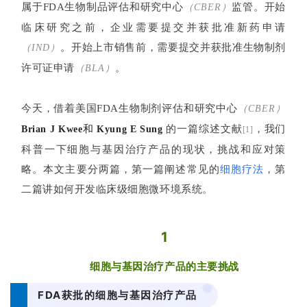
属于FDA生物制品评估和研究中心
监管。
开始
（CBER）
临床研究之前，企业需要提交并获批准新药申请
。开始上市销售前，需要提交并获批准生物制剂
（IND）
许可证申请
。
（BLA）
今天，借着美国FDA生物制剂评估和研究中心
（CBER）
和
的一篇综述文献
，我们
Brian J Kwee
Kyung E Sung
[1]
科普一下细胞与基因治疗产品的现状，挑战和应对策
略。本文主要分两篇，第一篇阐述常见的
细胞疗法
，第
二篇讲如何开发临床级细胞微环境系统。
1
细胞与基因治疗产品的主要挑战
FDA获批的细胞与基因治疗产品