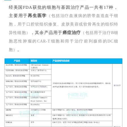
经美国FDA获批的细胞与基因治疗产品
一共有17种
，
主要用于
再生医学
（
包括治疗血液病的脐带血造血干细
胞，用于口腔软组织修复、皮肤美容或软骨再生的组织特
，其余产品用于
癌症治疗
异性细胞
）
（包括用于治疗B细
胞恶性肿瘤的CAR-T细胞和用于治疗前列腺癌的DC细
。
胞）