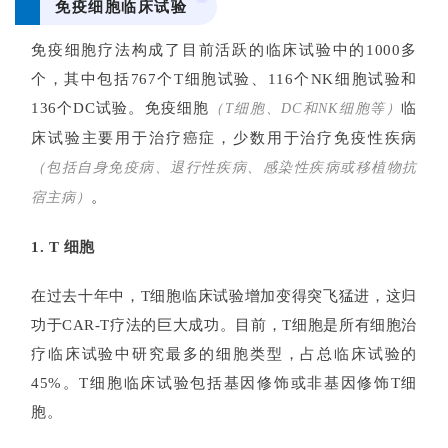
免疫细胞临床试验
免疫细胞疗法构成了目前活跃的临床试验中的1000多
个，其中包括767个T细胞试验、116个NK细胞试验和
136个DC试验。免疫细胞
临
（T细胞、DC和NK细胞等）
床试验主要用于治疗癌症，少数用于治疗免疫性疾病
（包括自身免疫病、退行性疾病、感染性疾病或移植物抗
。
宿主病）
1. T 细胞
在过去十年中，T细胞临床试验增加变得突飞猛进，这归
功于CAR-T疗法的巨大成功。
目前，T细胞是所有细胞治
疗临床试验中研究最多的细胞类型，占总临床试验的
45%。
T细胞临床试验包括基因修饰或非基因修饰T细
胞
。