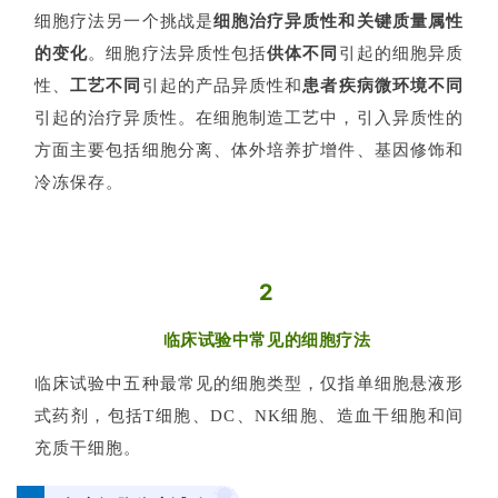
细胞疗法另一个挑战是
细胞治疗异质性和关键质量属性
的变化
。细胞疗法异质性包括
供体不同
引起的细胞异质
性、
工艺不同
引起的产品异质性和
患者疾病微环境不同
引起的治疗异质性。在细胞制造工艺中，引入异质性的
方面主要包括细胞分离、体外培养扩增件、基因修饰和
冷冻保存。
2
临床试验中常见的细胞疗法
临床试验中五种最常见的细胞类
型，仅指单细胞悬液形
式药剂，
包括T细胞、DC、NK细胞、造血干细胞和间
充质干细胞。