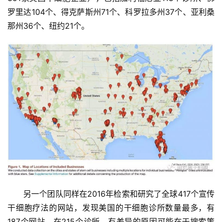
罗里达104个、得克萨斯州71个、科罗拉多州37个、亚利桑
那州36个、纽约21个。
另一个团队同样在2016年检索和研究了全球417个宣传
干细胞疗法的网站，发现美国的干细胞诊所数量最多，有
187个网站，在215个诊所。有差异的原因可能在于搜索策