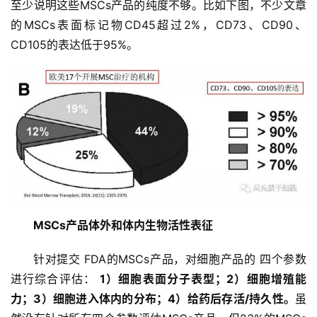
至少说明这些MSCs产品的纯度不够。比如下图，不少文章
的MSCs表面标记物CD45超过2%，CD73、CD90、
CD105的表达低于95%。
MSCs产品体外和体内生物活性表征
针对提交 FDA的MSCs产品，对细胞产品的 四个参数
进行综合评估： 
1）细胞表面分子表型；2）细胞增殖能
力；3）细胞进入体内的分布；4）给药后存活/持久性。
虽