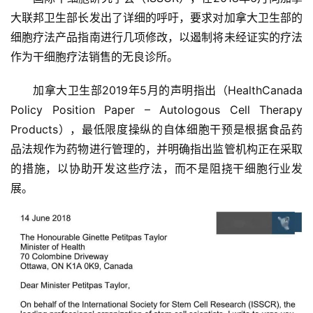
大联邦卫生部长发出了详细的呼吁，要求对加拿大卫生部的
首
细胞疗法产品指南进行几项修改，以遏制将未经证实的疗法
页
作为干细胞疗法销售的无良诊所。
加拿大卫生部2019年5月的声明指出（HealthCanada 
行
Policy Position Paper – Autologous Cell Therapy 
业
Products），最低限度操纵的自体细胞干预是根据食品药
资
品法规作为药物进行管理的，并明确指出监管机构正在采取
讯
的措施，以协助开发这些疗法，而不是阻挠干细胞行业发
展。
再
生
医
学