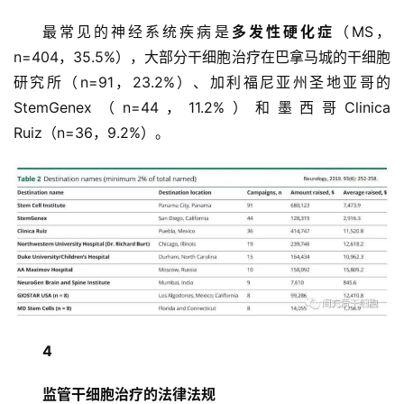
最常见的神经系统疾病是
多发性硬化症
（MS，
n=404，35.5%），大部分干细胞治疗在巴拿马城的干细胞
研究所（n=91，23.2%）、加利福尼亚州圣地亚哥的
StemGenex（n=44，11.2%）和墨西哥Clinica 
Ruiz（n=36，9.2%）。
4
监管干细胞治疗的法律法规