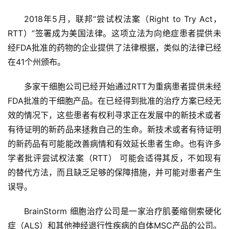
2018年5月，联邦“尝试权法案（Right to Try Act，
RTT）”签署成为美国法律。这项立法为向绝症患者提供未
经FDA批准的药物的企业提供了法律根据，类似的法律已经
在41个州颁布。
多家干细胞公司已经开始通过RTT为重病患者提供未经
FDA批准的干细胞产品。在已经得到批准的治疗方案已经无
效的情况下，这些患者有权利寻求正在发展中的新技术或者
有待证明的新药品来拯救自己的生命。新技术或者有待证明
的新药品有可能能改善病情和有效延长患者生命。也有许多
学者批评尝试权法案（RTT） 可能会适得其反，不如现有
的替代方法，而且缺乏足够的保障措施，并可能对患者产生
误导。
BrainStorm 细胞治疗公司是一家治疗肌萎缩侧索硬化
症（ALS）和其他神经退行性疾病的自体MSC产品的公司。