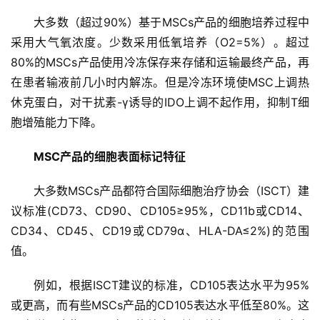
大多数（超过90%）基于MSCs产品的细胞培养过程中
采用大气氧浓度。少数采用低氧培养（O2=5%）。超过
80%的MSCs产品使用冷冻保存来存储和运输最终产品，再
在患者输液前几小时内解冻。但是冷冻环境使MSC上调热
休克蛋白，对干扰素-γ诱导的IDO上调不起作用，抑制T细
胞增殖能力下降。
MSC产品的细胞表面标记特征
大多数MSCs产品都符合国际细胞治疗协会（ISCT）建
议标准(CD73、CD90、CD105≥95%，CD11b或CD14、
CD34、CD45、CD19或CD79α、HLA-DA≤2%)的范围
值。
例如，根据ISCT建议的标准，CD105表达水平为95%
或更高，而有些MSCs产品的CD105表达水平低至80%。这