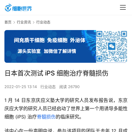
首页
行业资讯
行业动态
日本首次测试 iPS 细胞治疗脊髓损伤
2022-01-25 13:14
行业动态
阅读 26790
1 月 14 日东京庆应义塾大学的研究人员发布报告说，东京
庆应大学的研究人员已经启动了世界上第一个用诱导多能性
细胞 (iPS) 治疗
脊髓损伤
的临床研究。
该中心在一份声明中说，参与该项目的团队于去年 12 月成