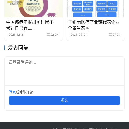
中国癌症年报出炉！惨不
干细胞医疗产业链代表企业
惨？自己看……
全景生态图
2021-12-21
22.0K
2021-05-01
27.2K
发表回复
请登录后评论...
登录
后才能评论
提交