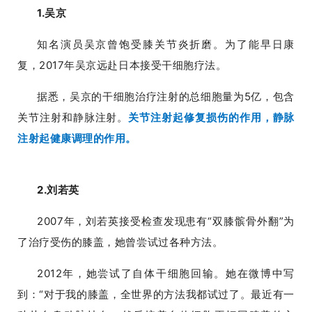
1.吴京
知名演员吴京曾饱受膝关节炎折磨。为了能早日康
复，2017年吴京远赴日本接受干细胞疗法。
据悉，吴京的干细胞治疗注射的总细胞量为5亿，包含
关节注射和静脉注射。
关节注射起修复损伤的作用，静脉
注射起健康调理的作用。
2.刘若英
2007年，刘若英接受检查发现患有“双膝髌骨外翻”为
了治疗受伤的膝盖，她曾尝试过各种方法。
2012年，她尝试了自体干细胞回输。她在微博中写
到：“对于我的膝盖，全世界的方法我都试过了。最近有一