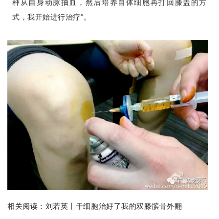
种从自身动脉抽血，然后培养自体细胞再打回膝盖的方
式，我开始进行治疗”。
相关阅读：
刘若英丨干细胞治好了我的双膝髌骨外翻