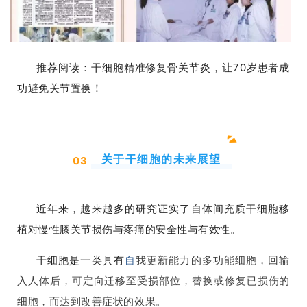
推荐阅读：
干细胞精准修复骨关节炎，让70岁患者成
功避免关节置换！
关于干细胞的未来展望
03
近年来，越来越多的研究证实了自体间充质干细胞移
植对慢性膝关节损伤与疼痛的安全性与有效性。
干细胞是一类具有
自
我更新能力
的多功能细胞，回输
入人体后，可
定向迁移至受损部位，替换或修复已损伤的
细胞，而达到改善症状的效果。