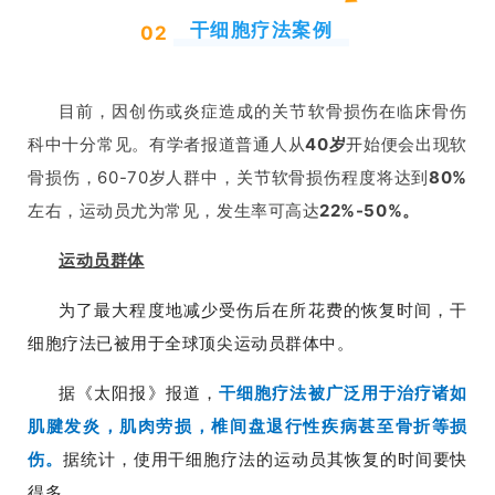
干细胞疗法案例
02
目前，因创伤或炎症造成的关节软骨损伤在临床骨伤
科中十分常见。有学者报道普通人从
40岁
开始便会出现软
骨损伤，60-70岁人群中，关节软骨损伤程度将达到
80%
左右，运动员尤为常见，发生率可高达
22%-50%。
运动员群体
为了最大程度地减少受伤后在所花费的恢复时间，干
细胞疗法已被用于全球顶尖运动员群体中。
据《太阳报》报道，
干细胞疗法被广泛用于治疗诸如
肌腱发炎，肌肉劳损，椎间盘退行性疾病甚至骨折等损
伤。
据统计，使用干细胞疗法的运动员其恢复的时间要快
得多。