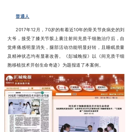
普通人
2017年12月，70岁的有着近10年的骨关节炎病史的刘
大爷，接受了膝关节髌上囊注射间充质干细胞治疗后，自
觉疼痛感明显消失，腿部活动功能明显好转，且睡眠质量
及精神状态均有显著改善。《彭城晚报》以《间充质干细
胞移植技术开创生命奇迹》为题报道了本案例。