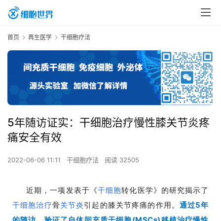
首页
再生医学
干细胞疗法
5年随访证实：干细胞治疗慢性膝关节炎疼
痛安全有效
2022-06-06 11:11
干细胞疗法
阅读 32505
近期，一项发表于《
干细胞
转化医学》的研究揭示了
干细胞治疗
骨
关节炎
引起的膝关节疼痛的作用。
通过5年
的随访，验证了自体间充质干细胞(MSCs)移植治疗慢性