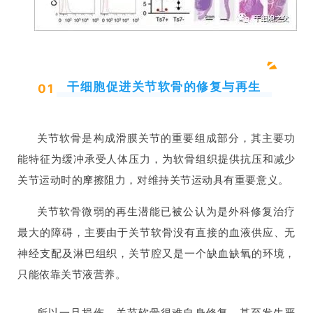
干细胞促进关节软骨的修复与再生
0
1
关节软骨是构成滑膜关节的重要组成部分，其主要功
能特征为
缓冲承受人体压力，
为软骨组织提供
抗压和减少
关节运动时的摩擦阻力，对维持关节运动具有重要意义。
关节软骨
微弱的再生潜能
已被公认为是
外科修复治疗
最大的障碍
，主要由于关节软骨没有直接的血液供应、无
神经支配及淋巴组织，关节腔又是一个缺血缺氧的环境，
只能依靠关节液营养。
所以一旦损伤，关节软骨很难自身修复，甚至发生严