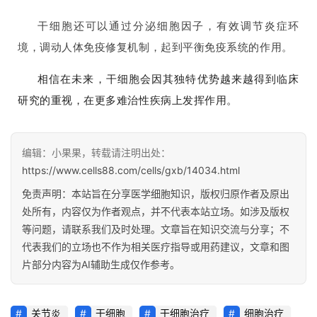
干细胞还可以通过分泌细胞因子，有效
调节炎症环
境，调动人体免疫修复机制，起到平衡免疫系统的作用。
相信在未来，干细胞会因其独特优势越来越得到临床
研究的重视，在更多难治性疾病上发挥作用。
编辑：小果果，转载请注明出处：
https://www.cells88.com/cells/gxb/14034.html
免责声明：本站旨在分享医学细胞知识，版权归原作者及原出
处所有，内容仅为作者观点，并不代表本站立场。如涉及版权
等问题，请联系我们及时处理。文章旨在知识交流与分享；不
代表我们的立场也不作为相关医疗指导或用药建议，文章和图
片部分内容为AI辅助生成仅作参考。
关节炎
干细胞
干细胞治疗
细胞治疗