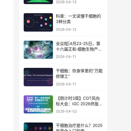
2026-04-13
科普：一文读懂干细胞的
3种分类
2026-04-12
全议程|4月23-25日，第
十六届正和·细胞生物产业
大会暨细胞治疗与再生医
2026-04-11
学大会
干细胞：你身体里的"万能
修理工"
2026-04-11
【倒计时3周】CGT风向
标大会：IGC 2026终版议
程公布！合规与创新如何
2026-04-02
破局？百位大咖4月北京
论道
干细胞治疗是什么？2025
年最全入门指南