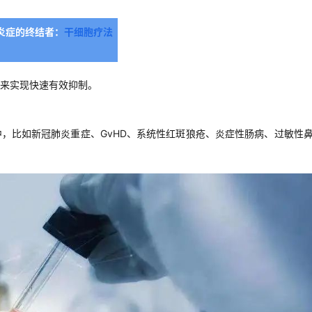
炎症的终结者：
干细胞疗法
来实现快速有效抑制。
，比如新冠肺炎重症、GvHD、系统性红斑狼疮、炎症性肠病、过敏性