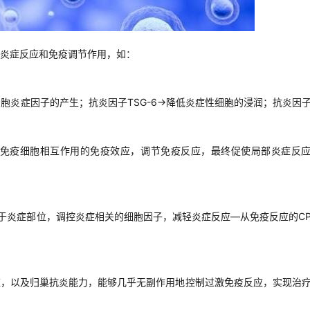
炎症反应和免疫调节作用，如：
胞炎症因子的产生；抗炎因子TSG-6→降低炎症性细胞的浸润；抗炎因
与免疫细胞相互作用的免疫效应，调节免疫反应，最终促使局部炎症反
位于炎症部位，调控炎症相关的细胞因子，减轻炎症反应—从免疫反应的C
应，以及归巢抗炎能力，能够几乎无副作用地控制过激免疫反应，实现治