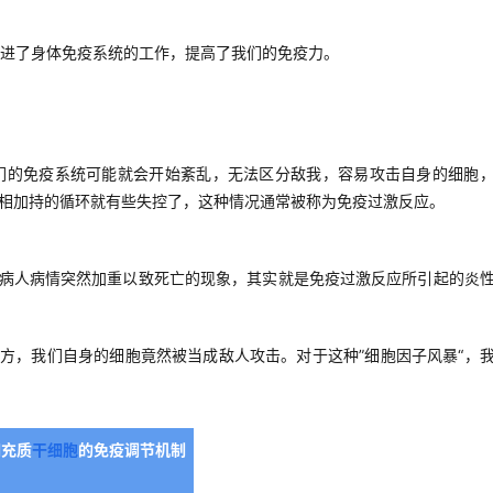
进了身体免疫系统的工作，提高了我们的免疫力。
们的免疫系统可能就会开始紊乱，无法区分敌我，容易攻击自身的细胞
”互相加持的循环就有些失控了，这种情况通常被称为免疫过激反应。
分病人病情突然加重以致死亡的现象，其实就是免疫过激反应所引起的炎
地方，我们自身的细胞竟然被当成敌人攻击。对于这种”细胞因子风暴“，
间充质
干细胞
的免疫调节机制