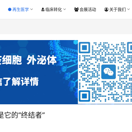
再生医学
临床转化
会展活动
关于我们
它的“终结者”