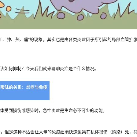
红、肿、热、痛”的现象，其实也是由各类炎症因子所引起的局部血管扩
又该如何抑制？今天我们就来聊聊炎症是个什么情况。
暧昧的关系：炎症与免疫
体受到损伤或感染时，急性炎症是生命必不可少的功能。
胀，但是这种不适会让大量的免疫细胞快速聚集在机体损伤（感染）处，