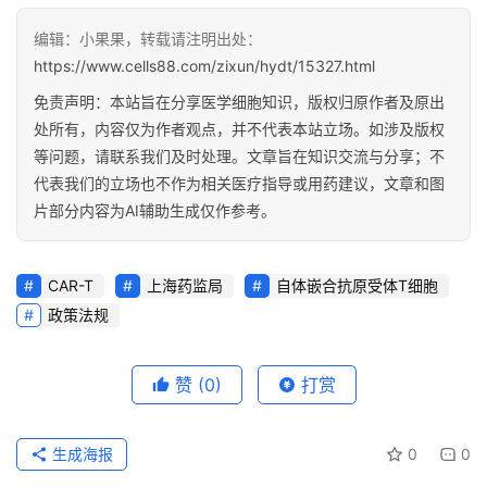
编辑：小果果，转载请注明出处：
https://www.cells88.com/zixun/hydt/15327.html
免责声明：本站旨在分享医学细胞知识，版权归原作者及原出
处所有，内容仅为作者观点，并不代表本站立场。如涉及版权
等问题，请联系我们及时处理。文章旨在知识交流与分享；不
代表我们的立场也不作为相关医疗指导或用药建议，文章和图
片部分内容为AI辅助生成仅作参考。
CAR-T
上海药监局
自体嵌合抗原受体T细胞
政策法规
赞
(0)
打赏
生成海报
0
0