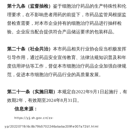
第十九条（监督抽检）
鉴于细胞治疗药品的生产特殊性和伦
理要求，在不影响患者用药的前提下，市药品监管局根据监
督检查需要，对本市企业持有的细胞治疗药品进行抽样检
验。企业应当配合提供符合产品储运要求的包装样品。
第二十条（社会共治）
本市药品相关行业协会应当积极发挥
引导作用，通过药品安全宣传教育、法律法规知识普及和年
度信用评估等工作，督促本市细胞治疗药品企业加强自律规
范，促进本市细胞治疗药品行业的高质量发展。
第二十一条（实施日期）
本规定自2022年9月1日起施行，有
效期2年，有效期至2024年8月31日。
信息来源：
https://yjj.sh.gov.cn/zx-
yp/20220719/6c8b79b5702246ababa209fe007a72b1.html