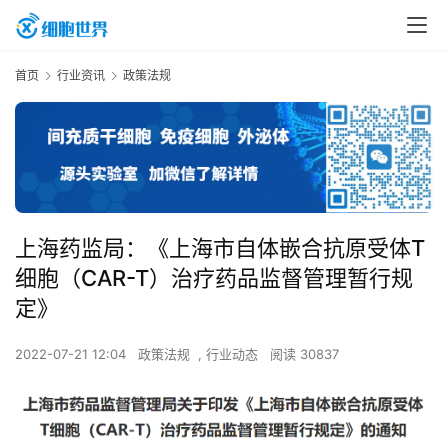
首页
行业资讯
政策法规
上海药监局：《上海市自体嵌合抗原受体T
细胞（CAR-T）治疗药品监督管理暂行规
定》
2022-07-21 12:04
政策法规
,
行业动态
阅读 30837