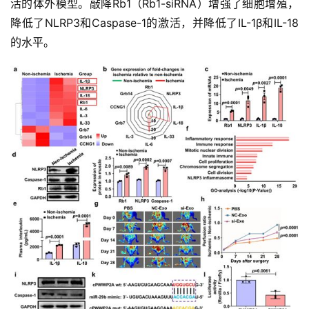
活的体外模型。敲降Rb1（Rb1-siRNA）增强了细胞增殖，
降低了NLRP3和Caspase-1的激活，并降低了IL-1β和IL-18
的水平。