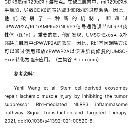
CDK6是miR29b的下游靶点。在缺血肌肉中，miR29b的水
平增加，导致CDK6的表达减少和Rb1的过度激活。因此，
他们破解了一种新的机制，即通过
cPWWP2A/Rb1/AMPKα2/NLRP3信号通路调节NLRP3炎
性体（图1n）。重要的是，他们发现，UMSC-Exos可以补
充缺血肌肉中cPWWP2A的丢失。因此，Rb1基因敲除方法
可以通过使用释放cPWWP2A以促进肌肉修复的UMSC-
Exos转化为临床应用。（生物谷 Bioon.com）
参考资料：
Yanli Wang et al. Stem cell-derived exosomes 
repair ischemic muscle injury by inhibiting the tumor 
suppressor Rb1-mediated NLRP3 inflammasome 
pathway. Signal Transduction and Targeted Therapy, 
2021, doi:10.1038/s41392-021-00520-8.