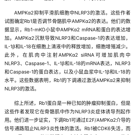
AMPKα2抑制平滑肌细胞中NLRP3的激活。这些作者
试图确定Rb1是否调节骨骼肌中AMPKα2的表达。他们的数
据显示，Rb1-mKO小鼠中AMPKα2 mRNA和蛋白的表达增
加。AMPKα2沉默导致NLRP3和Caspase-1的表达增加，
IL-1β和IL-18在细胞上清液中的释放增加，细胞增殖减少。
此外，在肌肉中注射AMPKα2 siRNA可增加肌肉中
NLRP3、Caspase-1、IL-1β和IL-18的mRNA表达，NLRP3
和Caspase-1的蛋白表达，以及小鼠血浆中IL-1β和IL-18的
水平。这些数据表明，Rb1的下调通过激活AMPKα2来抑制
NLRP3的激活。
综上所述，Rb1蛋白是一种已知的肿瘤抑制蛋白，但是
这些作者发现它在骨骼肌中作为NLRP3炎症体诱导剂起作
用。他们进一步证实，下调Rb1可通过E2F/AMPKα2介导的
信号通路阻止NLRP3炎性体的激活。Rb1被CDK6失活，而