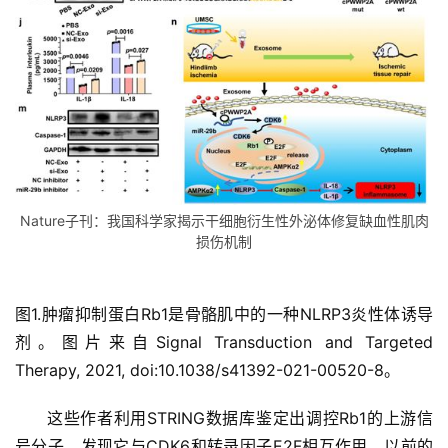
Nature子刊：我国科学家揭示干细胞衍生性外泌体修复缺血性肌肉
损伤机制
图1.肿瘤抑制蛋白Rb1是骨骼肌中的一种NLRP3炎性体诱导
剂。图片来自Signal Transduction and Targeted
Therapy, 2021, doi:10.1038/s41392-021-00520-8。
这些作者利用STRING数据库鉴定出调控Rb1的上游信
号分子，发现它与CDK6和转录因子E2F相互作用。以前的