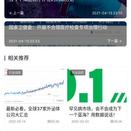
上一篇
2021-04-15 23:15
国家卫健委：开展不合理医疗检查专项治理行动
2021-04-15 23:33
下一篇
相关推荐
行业动态
行业动态
最新必看，全球37家外泌体
罕见病市场，会不会成为下
公司大汇总
一个蓝海？用数据说话！
2022-03-14
60.2K
2022-03-23
30.0K