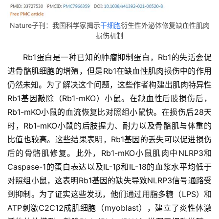
Nature子刊：我国科学家揭示
干细胞
衍生性外泌体修复缺血性肌肉
损伤机制
Rb1蛋白是一种已知的肿瘤抑制蛋白，Rb1的失活会促
进骨骼肌细胞的增殖，但是Rb1在缺血性肌肉损伤中的作用
仍然未知。为了解决这个问题，这些作者构建出肌肉特异性
Rb1基因敲除（Rb1-mKO）小鼠。在缺血性后肢损伤后，
Rb1-mKO小鼠的血流恢复比对照组小鼠快。在损伤后28天
时，Rb1-mKO小鼠的后肢握力、耐力以及骨骼肌与体重的
比值也较高。这些结果表明，Rb1基因的丢失可以促进损伤
后的骨骼肌修复。此外，Rb1-mKO小鼠肌肉中NLRP3和
Caspase-1的蛋白表达以及IL-1β和IL-18的血浆水平均低于
对照组小鼠，这表明Rb1基因的缺失导致NLRP3信号通路受
到抑制。为了证实这些发现，他们通过用脂多糖（LPS）和
ATP刺激C2C12成肌细胞（myoblast），建立了炎性体激