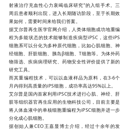
射液治疗充血性心力衰竭临床研究”的入组手术。三
周后患者顺利出院，进入长期随访阶段，至于长期效
果如何，需要时间来给我们答案。
据艾尔普再生医学官网介绍，人类体细胞成功地重编
程为多能状态的技术能够制造疾病型iPSC，这些iPS
细胞系可以分化为多种原代细胞，比如心肌细胞、神
经细胞、肝脏细胞、胰岛β细胞、T细胞等。为体外药
物筛选、疾病病理研究、药物安全性评价提供了新的
研究工具。
而其重编程技术，可以以血液样品为原料，在3-6个
月内得到高质量的iPS细胞，成功率高达95%以上。
艾尔普是国内首家利用iPSC技术进行心肌、神经、肝
脏等组织器官再生应用的生物科技公司，目前主要是
将人体血液中的单核细胞重编程为iPSC细胞并进一步
分化成心肌细胞。
据创始人兼CEO王嘉显博士介绍，经过十余年的发