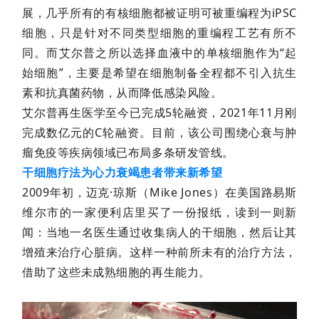
展，几乎所有的有核细胞都被证明可被重编程为iPSC
细胞，只是针对不同类型细胞的重编程工艺有所不
同。而艾尔普之所以选择血液中的单核细胞作为“起
始细胞”，主要是希望在细胞制备全程都不引入抗生
素和抗真菌药物，从而降低感染风险。
艾尔普再生医学至今已完成5轮融资，2021年11月刚
完成数亿元的C轮融资。目前，该公司围绕心衰与肿
瘤免疫等疾病领域已布局多条研发管线。
干细胞疗法为心力衰竭患者带来新希望
2009年初，迈克·琼斯（Mike Jones）在美国路易斯
维尔市的一家便利店里买了一份报纸，读到一则新
闻：当地一名医生通过收集病人的干细胞，然后让其
增殖来治疗心脏病。这样一种前所未有的治疗方法，
借助了这些未成熟细胞的再生能力。