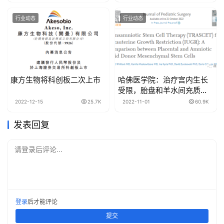
行业动态
行业动态
康方生物将科创板二次上市
哈佛医学院：治疗宫内生长
受限，胎盘和羊水间充质干
细胞的比较
2022-12-15
25.7K
2022-11-01
60.9K
发表回复
请登录后评论...
登录
后才能评论
提交