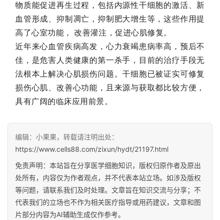
物质能促进再生过程，包括内源性干细胞的激活、新
血管形成、抑制凋亡，抑制肥大增生等，这些作用提
高了心室功能， 改善灌注，促进心肌修复。
近年来心血管疾病高发，心力衰竭患病率高，预后不
佳，是危害人类健康的第一杀手，目前的治疗手段无
法根本上解决心肌损伤问题。干细胞已被证实可修复
损伤心肌、改善心功能，且来源与获取都比较方便，
具有广阔的临床应用前景。
编辑：小果果，转载请注明出处：
https://www.cells88.com/zixun/hydt/21197.html
免责声明：本站旨在分享医学细胞知识，版权归原作者及原出
处所有，内容仅为作者观点，并不代表本站立场。如涉及版权
等问题，请联系我们及时处理。文章旨在知识交流与分享；不
代表我们的立场也不作为相关医疗指导或用药建议，文章和图
片部分内容为AI辅助生成仅作参考。