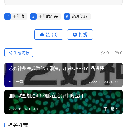
干细胞
干细胞产品
心衰治疗
赞
(0)
打赏
生成海报
0
0
艺妙神州完成数亿元融资，加速CAR-T产品进程
上一篇
2022-11-04 20:53
国际联盟加速iPS细胞在治疗中的应用
2022-11-07 10:40
下一篇
相关推荐