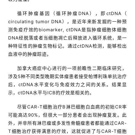
循环肿瘤基因（循环肿瘤DNA），即ctDNA（
circulating tumor DNA），是近年来新发掘的一种预
测免疫疗效的biomarker, ctDNA是指肿瘤细胞体细胞
DNA经脱落或者当细胞凋亡后释放进入循环系统，是一
种特征性的肿瘤生物标记。通过ctDNA检测，能够检出
血液中的肿瘤踪迹。
加拿大癌症中心进行的一项前瞻性二期临床研究，
涉及5种不同类型晚期实体瘤患者接受帕博利珠单抗治疗
后，ctDNA水平变化与免疫效力之间的关系。结果显
示，ctDNA水平与ICB的疗效是相关的。
尽管CAR-T细胞治疗B淋巴细胞白血病的初始CR率
可能高达90%，但很大一部分患者会出现肿瘤复发。此
外，并非所有淋巴瘤或多发性骨髓瘤患者都能通过CAR-
T细胞治疗获得满意的疗效，这就促进了与CAR-T细胞