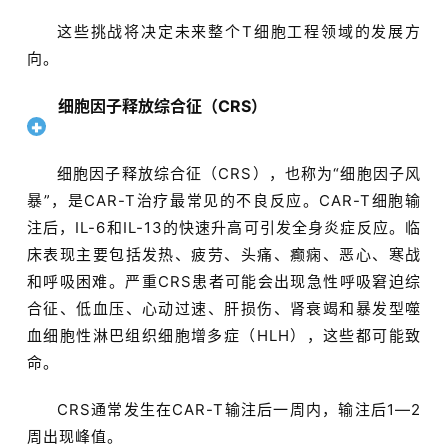
这些挑战将决定未来整个T细胞工程领域的发展方
向。
细胞因子释放综合征（CRS）
细胞因子释放综合征（CRS），也称为“细胞因子风
暴”，是CAR-T治疗最常见的不良反应。CAR-T细胞输
注后，IL-6和IL-13的快速升高可引发全身炎症反应。临
床表现主要包括发热、疲劳、头痛、癫痫、恶心、寒战
和呼吸困难。严重CRS患者可能会出现急性呼吸窘迫综
合征、低血压、心动过速、肝损伤、肾衰竭和暴发型噬
血细胞性淋巴组织细胞增多症（HLH），这些都可能致
命。
CRS通常发生在CAR-T输注后一周内，输注后1—2
周出现峰值。