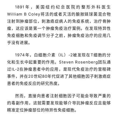
1891年，美国纽约纪念医院的整形外科医生
William B Coley将活的或者灭活的酿脓链球菌混合物
注射到肿瘤部位，刺激癌症病人的免疫系统，治疗骨肿
瘤，这应该是第一个肿瘤免疫治疗案例。在发现特异性
免疫细胞和免疫调节分子之前，肿瘤免疫治疗的应用几
乎没有进展。
1974年，白细胞介素（IL）-2被发现在T细胞的分
化和生长中起重要的作用。Steven Rosenberg团队通
过IL-2在肿瘤患者中的应用，是现代免疫治疗的里程碑
事件，并在20世纪80年代促进了其他细胞因子刺激癌症
患者的免疫反应的研究热度。
然而，直接向患者注射细胞因子可能会导致严重的
的毒副作用，这就需要发现能够介导抗肿瘤反应且能够
精准定位肿瘤部位的特异性免疫细胞。