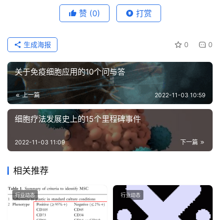
赞
(0)
打赏
生成海报
0
0
关于免疫细胞应用的10个问与答
上一篇
2022-11-03 10:59
细胞疗法发展史上的15个里程碑事件
2022-11-03 11:09
下一篇
相关推荐
行业动态
行业动态