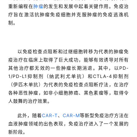
重新编程在
肿瘤
的发生和发展中起着关键作用。免疫治
疗旨在激活抗肿瘤免疫细胞并克服肿瘤的免疫逃逸机
制。
以免疫检查点阻断和过继细胞转移为代表的肿瘤免
疫治疗在临床上取得了巨大成功，能够有效诱导对所有
其他治疗都无效的一些肿瘤长期消退。其中，以PD-
1/PD-L1抑制剂（纳武利尤单抗）和CTLA-4抑制剂
（伊匹木单抗）为代表的免疫检查点阻断疗法，在治疗
各种恶性肿瘤，如非小细胞肺癌、黑色素瘤等，取得令
人鼓舞的治疗效果。
此外，随着
CAR-T
、
CAR-M
等新型免疫治疗方法在
血液肿瘤领域的出色表现，免疫治疗进入了一个发展的
新阶段。