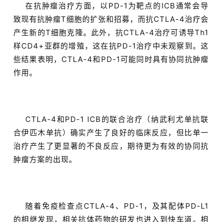
在抗肿瘤治疗方面，以PD-1为靶点的ICB通常会导
致现有抗肿瘤T细胞的扩张和招募，而抗CTLA-4治疗会
产生新的T细胞克隆。此外，抗CTLA-4治疗可诱导Th1
样CD4+亚群的增殖，这在抗PD-1治疗中未观察到。这
些结果表明，CTLA-4和PD-1可能同时具有协同抗肿瘤
作用。
CTLA-4和PD-1 ICB的联合治疗（纳武利尤单抗联
合伊匹木单抗）确实产生了良好的临床反应，但比单一
治疗产生了更显著的不良反应，期待更为有效的协同抗
肿瘤方案的出现。
随着免疫检查点CTLA-4、PD-1，及其配体PD-L1
的相继发现，相关抗体药物的研发也进入到快车道。相