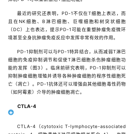
最近的研究还表明，PD-1不仅在T细胞上表达，而
且在NK细胞、B淋巴细胞、巨噬细胞和树突状细胞
（DC）上也表达，提示PD-1可能在重塑肿瘤免疫微环
境甚至全身抗肿瘤免疫反应中发挥非常有效的作用。
PD-1抑制剂可以与PD-1特异结合，从而减弱T淋巴
细胞的免疫抑制调节和促使T淋巴细胞杀伤肿瘤细胞功
能的发挥（图3）。临床前研究表明，PD-1抑制剂可以
抑制肿瘤细胞增殖并诱导各种肿瘤细胞的程序性细胞死
亡（凋亡）。PD-1抗体还可以增强由其他细胞毒性药物
（如阿霉素）介导的肿瘤细胞凋亡。
CTLA-4
CTLA-4（cytotoxic T-lymphocyte-associated