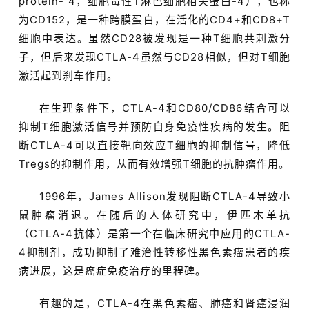
protein- 4，细胞毒性T淋巴细胞相关蛋白-4），也称
为CD152，是一种跨膜蛋白，在活化的CD4+和CD8+T
细胞中表达。虽然CD28被发现是一种T细胞共刺激分
子，但后来发现CTLA-4虽然与CD28相似，但对T细胞
激活起到刹车作用。
在生理条件下，CTLA-4和CD80/CD86结合可以
抑制T细胞激活信号并预防自身免疫性疾病的发生。阻
断CTLA-4可以直接靶向效应T细胞的抑制信号，降低
Tregs的抑制作用，从而有效增强T细胞的抗肿瘤作用。
1996年，James Allison发现阻断CTLA-4导致小
鼠肿瘤消退。在随后的人体研究中，伊匹木单抗
（CTLA-4抗体）是第一个在临床研究中应用的CTLA-
4抑制剂，成功抑制了难治性转移性黑色素瘤患者的疾
病进展，这是癌症免疫治疗的里程碑。
有趣的是，CTLA-4在黑色素瘤、肺癌和肾癌浸润